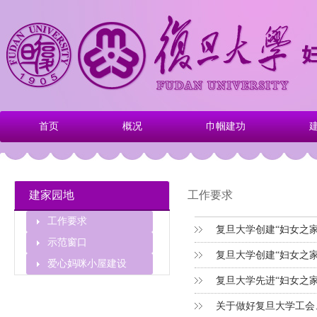
首页
概况
巾帼建功
建家园地
工作要求
工作要求
复旦大学创建“妇女之家
示范窗口
复旦大学创建“妇女之家
爱心妈咪小屋建设
复旦大学先进“妇女之家
关于做好复旦大学工会、妇委