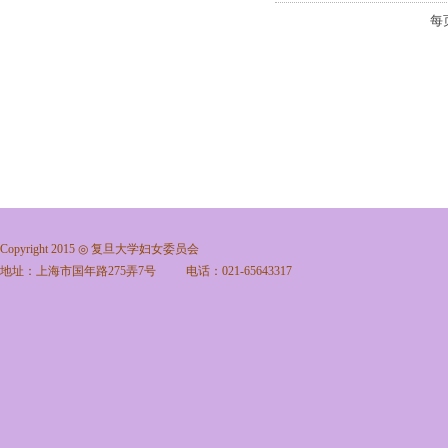
每
Copyright 2015 ◎ 复旦大学妇女委员会
地址：上海市国年路275弄7号 电话：021-65643317