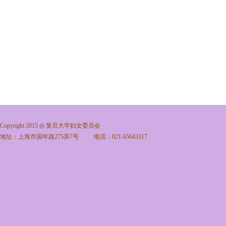
Copyright 2015 ◎ 复旦大学妇女委员会
地址：上海市国年路275弄7号 电话：021-65643317