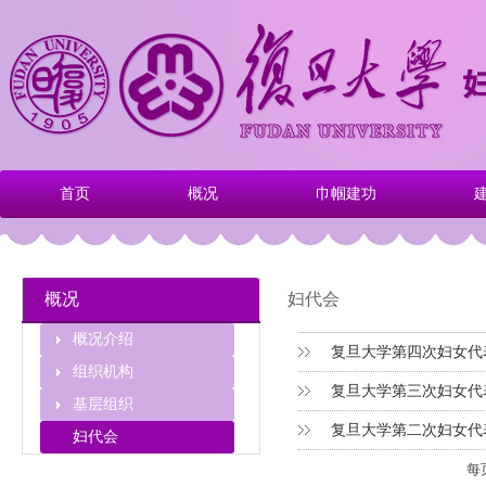
首页
概况
巾帼建功
概况
妇代会
概况介绍
复旦大学第四次妇女代表大
组织机构
复旦大学第三次妇女代表大
基层组织
复旦大学第二次妇女代表大
妇代会
每